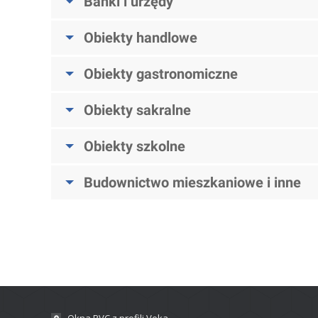
Banki i urzędy
Obiekty handlowe
Obiekty gastronomiczne
Obiekty sakralne
Obiekty szkolne
Budownictwo mieszkaniowe i inne
Okna PVC z profili Veka