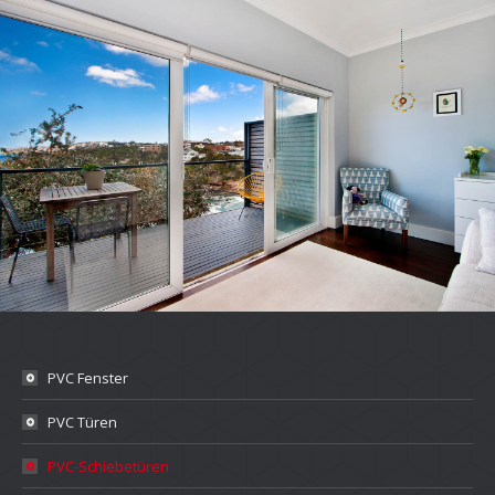
PVC Fenster
PVC Türen
PVC-Schiebetüren