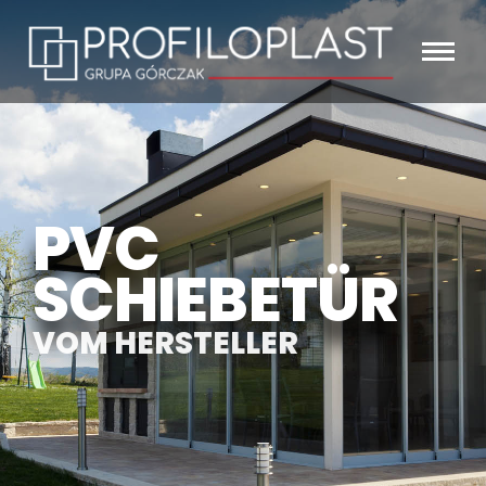
PVC
SCHIEBETÜR
VOM HERSTELLER