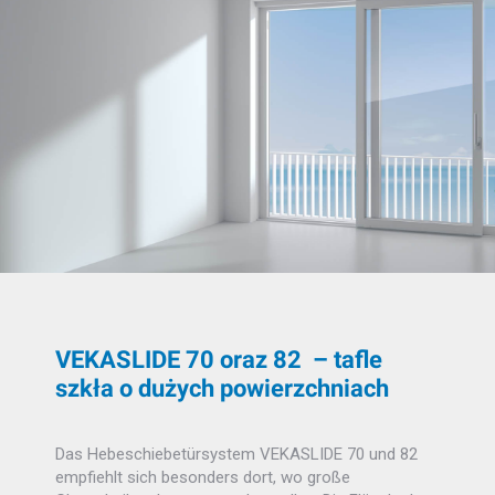
VEKASLIDE 70 oraz 82
–
tafle
szkła o dużych powierzchniach
Das Hebeschiebetürsystem VEKASLIDE 70 und 82
empfiehlt sich besonders dort, wo große